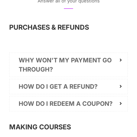
Answer all of your questions
PURCHASES & REFUNDS
WHY WON'T MY PAYMENT GO
THROUGH?
HOW DO I GET A REFUND?
HOW DO I REDEEM A COUPON?
MAKING COURSES