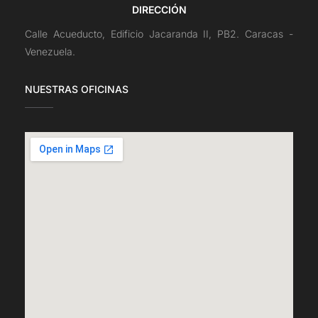
DIRECCIÓN
Calle Acueducto, Edificio Jacaranda II, PB2. Caracas -
Venezuela.
NUESTRAS OFICINAS