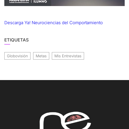
Descarga Ya! Neurociencias del Comportamiento
ETIQUETAS
Globovisión
Metas
Mis Entrevistas