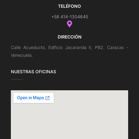
TELÉFONO
+58 414-1304645
DIRECCIÓN
Calle Acueducto, Edificio Jacaranda II, PB2. Caracas -
Venezuela.
NUESTRAS OFICINAS