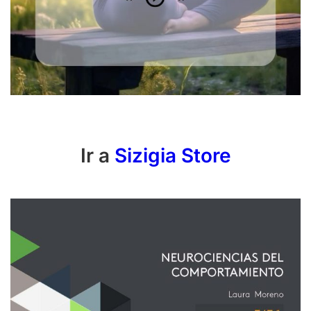
Ir a
Sizigia Store