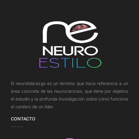
El neuroliderazgo es un término que hace referencia a un
área concreta de las neurociencias, que tiene por objetivo
el estudio y la profunda investigación sobre cómo funciona
el cerebro de un líder.
CONTACTO