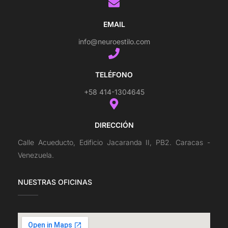
EMAIL
info@neuroestilo.com
TELÉFONO
+58 414-1304645
DIRECCIÓN
Calle Acueducto, Edificio Jacaranda II, PB2. Caracas -
Venezuela.
NUESTRAS OFICINAS