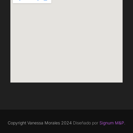
Copyright Vanessa Morales 2024
Diseñado por
Signum M&P.