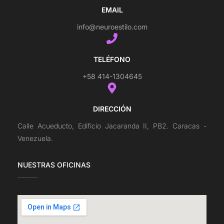
EMAIL
info@neuroestilo.com
TELÉFONO
+58 414-1304645
DIRECCIÓN
Calle Acueducto, Edificio Jacaranda II, PB2. Caracas -
Venezuela.
NUESTRAS OFICINAS