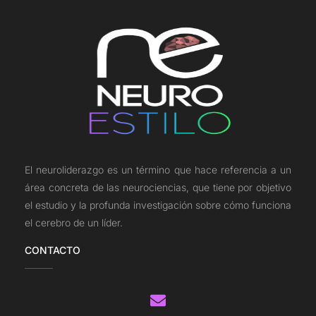
El neuroliderazgo es un término que hace referencia a un
área concreta de las neurociencias, que tiene por objetivo
el estudio y la profunda investigación sobre cómo funciona
el cerebro de un líder.
CONTACTO