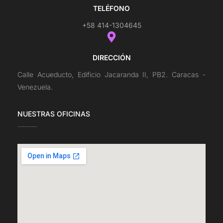
TELÉFONO
+58 414-1304645
DIRECCIÓN
Calle Acueducto, Edificio Jacaranda II, PB2. Caracas -
Venezuela.
NUESTRAS OFICINAS