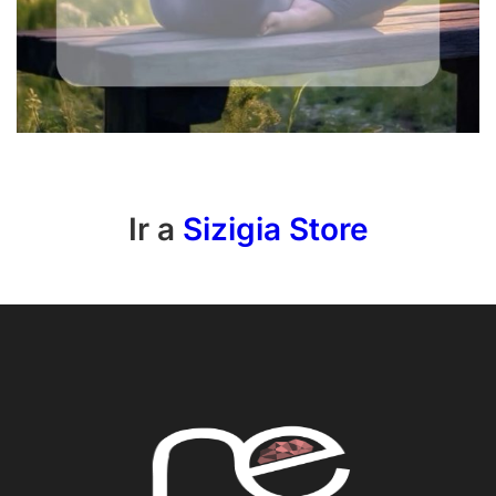
Ir a
Sizigia Store