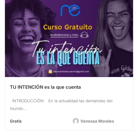
TU INTENCIÓN es la que cuenta
INTRODUCCIÓN: En la actualidad las demandas del
mundo...
Gratis
Vanessa Morales