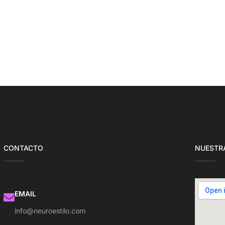
CONTACTO
NUESTRA
EMAIL
info@neuroestilo.com