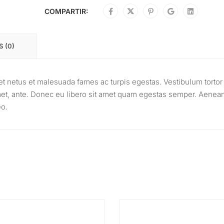
COMPARTIR:
 (0)
et netus et malesuada fames ac turpis egestas. Vestibulum tortor
 amet, ante. Donec eu libero sit amet quam egestas semper. Aenea
eo.