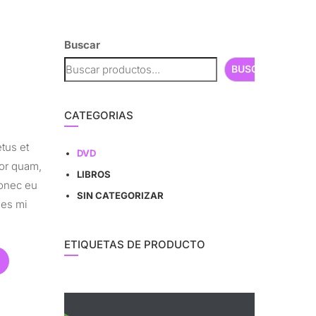
Buscar
BUSCAR
CATEGORIAS
tus et
DVD
tor quam,
LIBROS
Donec eu
SIN CATEGORIZAR
ies mi
ETIQUETAS DE PRODUCTO