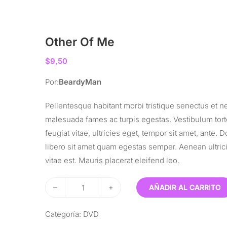
Other Of Me
$
9,50
Por:
BeardyMan
Pellentesque habitant morbi tristique senectus et ne
malesuada fames ac turpis egestas. Vestibulum tor
feugiat vitae, ultricies eget, tempor sit amet, ante. 
libero sit amet quam egestas semper. Aenean ultric
vitae est. Mauris placerat eleifend leo.
–
+
AÑADIR AL CARRITO
Categoría:
DVD