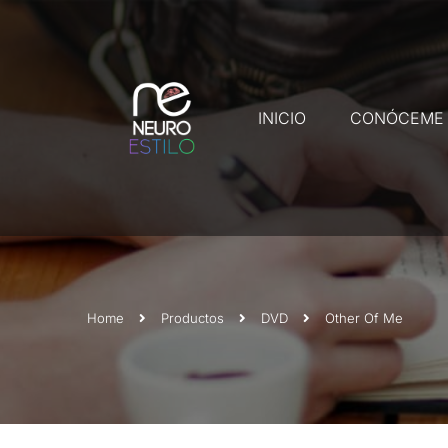
INICIO
CONÓCEME
Home
Productos
DVD
Other Of Me