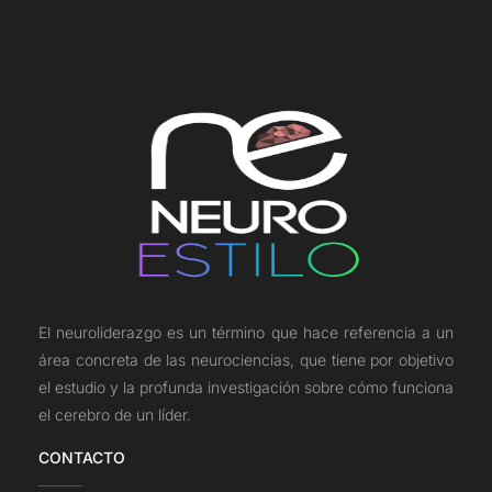
El neuroliderazgo es un término que hace referencia a un
área concreta de las neurociencias, que tiene por objetivo
el estudio y la profunda investigación sobre cómo funciona
el cerebro de un líder.
CONTACTO