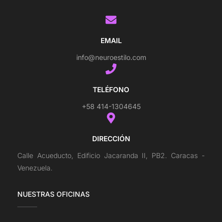
EMAIL
info@neuroestilo.com
TELÉFONO
+58 414-1304645
DIRECCIÓN
Calle Acueducto, Edificio Jacaranda II, PB2. Caracas -
Venezuela.
NUESTRAS OFICINAS